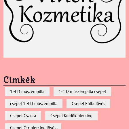
Címkék
1-4 D műszempilla
1-4 D műszempilla csepel
csepel 1-4 D műszempilla
Csepel Fülbelövés
Csepel Gyanta
Csepel Köldök piercing
Csepel Orr piercing lövés