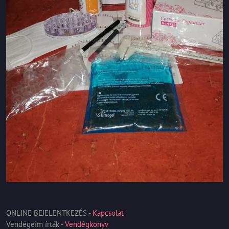
ONLINE BEJELENTKEZÉS -
Kapcsolat
Vendégeim írták -
Vendégkönyv