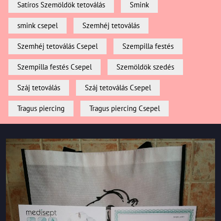
Satíros Szemöldök tetoválás
Smink
smink csepel
Szemhéj tetoválás
Szemhéj tetoválás Csepel
Szempilla festés
Szempilla festés Csepel
Szemöldök szedés
Száj tetoválás
Száj tetoválás Csepel
Tragus piercing
Tragus piercing Csepel