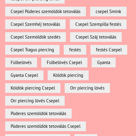
Csepel Púderes szemöldök tetoválás
csepel Smink
Csepel Szemhéj tetoválás
Csepel Szempilla festés
Csepel Szemöldök szedés
Csepel Száj tetoválás
Csepel Tragus piercing
festés
festés Csepel
Fülbelövés
Fülbelövés Csepel
Gyanta
Gyanta Csepel
Köldök piercing
Köldök piercing Csepel
Orr piercing lövés
Orr piercing lövés Csepel
Púderes szemöldök tetoválás
Púderes szemöldök tetoválás Csepel