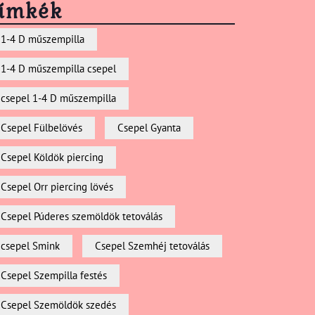
ímkék
1-4 D műszempilla
1-4 D műszempilla csepel
csepel 1-4 D műszempilla
Csepel Fülbelövés
Csepel Gyanta
Csepel Köldök piercing
Csepel Orr piercing lövés
Csepel Púderes szemöldök tetoválás
csepel Smink
Csepel Szemhéj tetoválás
Csepel Szempilla festés
Csepel Szemöldök szedés