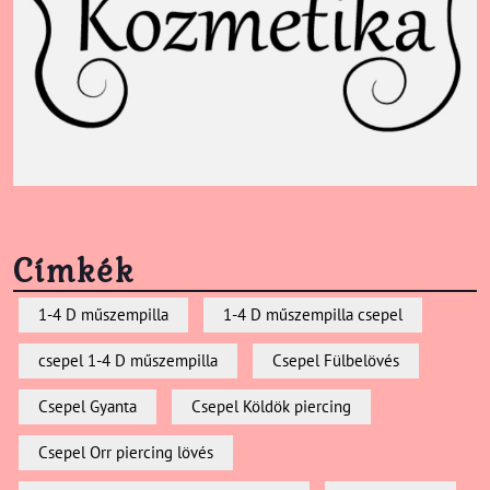
Címkék
1-4 D műszempilla
1-4 D műszempilla csepel
csepel 1-4 D műszempilla
Csepel Fülbelövés
Csepel Gyanta
Csepel Köldök piercing
Csepel Orr piercing lövés