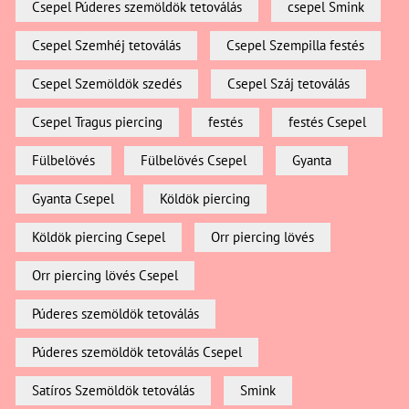
Csepel Púderes szemöldök tetoválás
csepel Smink
Csepel Szemhéj tetoválás
Csepel Szempilla festés
Csepel Szemöldök szedés
Csepel Száj tetoválás
Csepel Tragus piercing
festés
festés Csepel
Fülbelövés
Fülbelövés Csepel
Gyanta
Gyanta Csepel
Köldök piercing
Köldök piercing Csepel
Orr piercing lövés
Orr piercing lövés Csepel
Púderes szemöldök tetoválás
Púderes szemöldök tetoválás Csepel
Satíros Szemöldök tetoválás
Smink