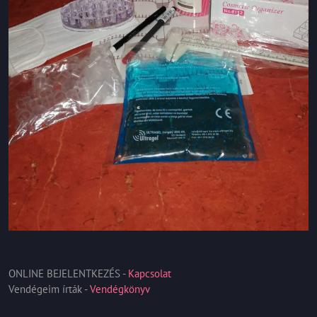
ONLINE BEJELENTKEZÉS -
Kapcsolat
Vendégeim írták -
Vendégkönyv