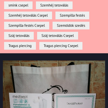
smink csepel
Szemhéj tetoválás
Szemhéj tetoválás Csepel
Szempilla festés
Szempilla festés Csepel
Szemöldök szedés
Száj tetoválás
Száj tetoválás Csepel
Tragus piercing
Tragus piercing Csepel