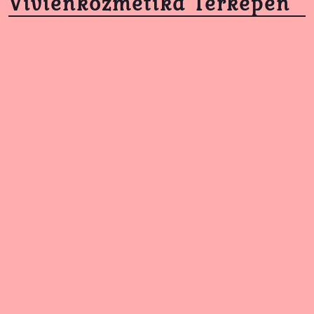
Vivienkozmetika Térképen