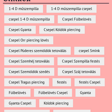
1-4 D műszempilla
1-4 D műszempilla csepel
csepel 1-4 D műszempilla
Csepel Fülbelövés
Csepel Gyanta
Csepel Köldök piercing
Csepel Orr piercing lövés
Csepel Púderes szemöldök tetoválás
csepel Smink
Csepel Szemhéj tetoválás
Csepel Szempilla festés
Csepel Szemöldök szedés
Csepel Száj tetoválás
Csepel Tragus piercing
festés
festés Csepel
Fülbelövés
Fülbelövés Csepel
Gyanta
Gyanta Csepel
Köldök piercing