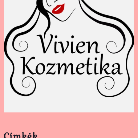
Címkék