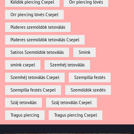
Köldök piercing Csepel
Orr piercing lövés
Orr piercing lövés Csepel
Púderes szemöldök tetoválás
Púderes szemöldök tetoválás Csepel
Satíros Szemöldök tetoválás
Smink
smink csepel
Szemhéj tetoválás
Szemhéj tetoválás Csepel
Szempilla festés
Szempilla festés Csepel
Szemöldök szedés
Száj tetoválás
Száj tetoválás Csepel
Tragus piercing
Tragus piercing Csepel