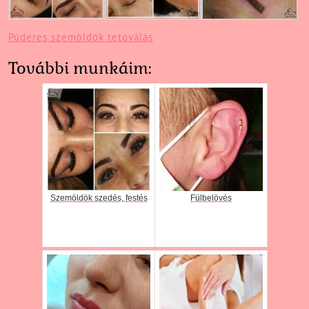
Púderes szemöldök tetoválás
További munkáim:
Szemöldök szedés, festés
Fülbelövés