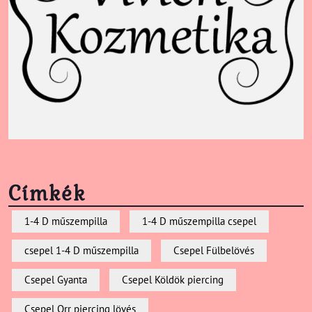
Címkék
1-4 D műszempilla
1-4 D műszempilla csepel
csepel 1-4 D műszempilla
Csepel Fülbelövés
Csepel Gyanta
Csepel Köldök piercing
Csepel Orr piercing lövés