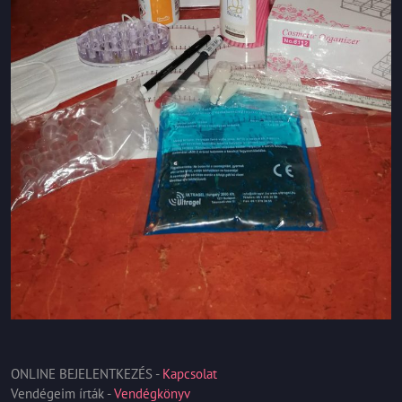
ONLINE BEJELENTKEZÉS -
Kapcsolat
Vendégeim írták -
Vendégkönyv