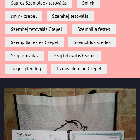
Satíros Szemöldök tetoválás
Smink
smink csepel
Szemhéj tetoválás
Szemhéj tetoválás Csepel
Szempilla festés
Szempilla festés Csepel
Szemöldök szedés
Száj tetoválás
Száj tetoválás Csepel
Tragus piercing
Tragus piercing Csepel