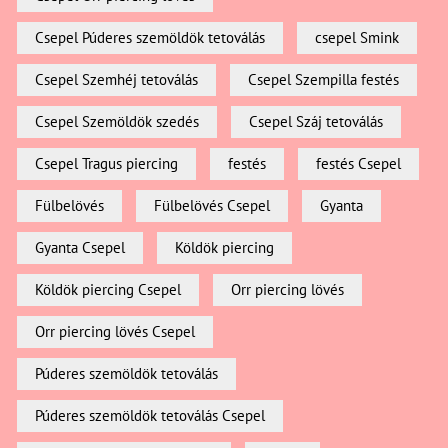
Csepel Púderes szemöldök tetoválás
csepel Smink
Csepel Szemhéj tetoválás
Csepel Szempilla festés
Csepel Szemöldök szedés
Csepel Száj tetoválás
Csepel Tragus piercing
festés
festés Csepel
Fülbelövés
Fülbelövés Csepel
Gyanta
Gyanta Csepel
Köldök piercing
Köldök piercing Csepel
Orr piercing lövés
Orr piercing lövés Csepel
Púderes szemöldök tetoválás
Púderes szemöldök tetoválás Csepel