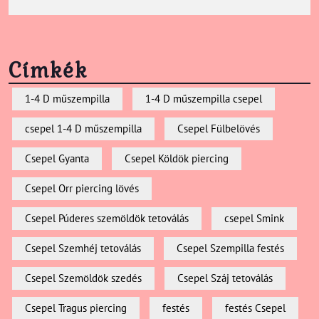
Címkék
1-4 D műszempilla
1-4 D műszempilla csepel
csepel 1-4 D műszempilla
Csepel Fülbelövés
Csepel Gyanta
Csepel Köldök piercing
Csepel Orr piercing lövés
Csepel Púderes szemöldök tetoválás
csepel Smink
Csepel Szemhéj tetoválás
Csepel Szempilla festés
Csepel Szemöldök szedés
Csepel Száj tetoválás
Csepel Tragus piercing
festés
festés Csepel